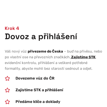
Krok 4
Dovoz a přihlášení
Váš nový vůz
přivezeme do Česka
– buď na přívěsu, nebo
po vlastní ose na převozních značkách.
Zajistíme STK
,
evidenční kontrolu, přihlášení a veškeré potřebné
formality, abyste mohli bez starostí sednout a odjet.
Dovezeme vůz do ČR
Zajistíme STK a přihlášení
Předáme klíče a doklady