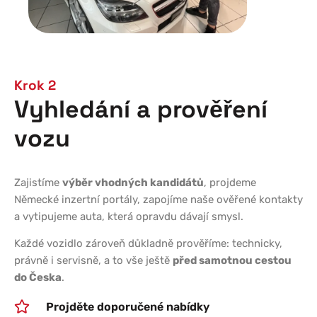
Krok 2
Vyhledání a prověření
vozu
Zajistíme
výběr vhodných kandidátů
, projdeme
Německé inzertní portály, zapojíme naše ověřené kontakty
a vytipujeme auta, která opravdu dávají smysl.
Každé vozidlo zároveň důkladně prověříme: technicky,
právně i servisně, a to vše ještě
před samotnou cestou
do Česka
.
Projděte doporučené nabídky