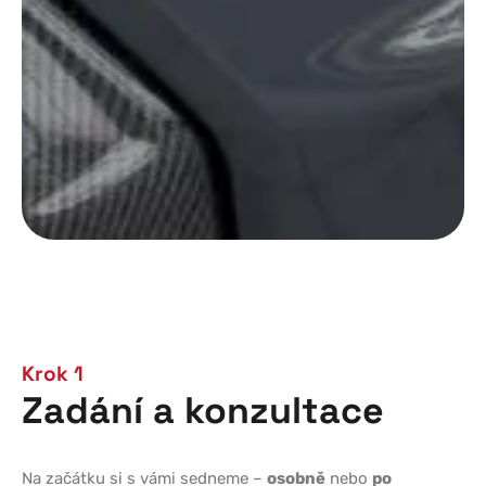
Krok 1
Zadání a konzultace
Na začátku si s vámi sedneme –
osobně
nebo
po