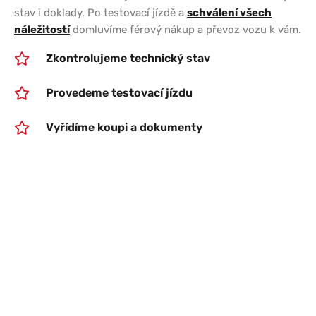
stav i doklady. Po testovací jízdě a
schválení všech
náležitostí
domluvíme férový nákup a převoz vozu k vám.
Zkontrolujeme technický stav
Provedeme testovací jízdu
Vyřídíme koupi a dokumenty