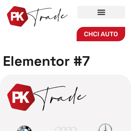
CHCI AUTO
Elementor #7