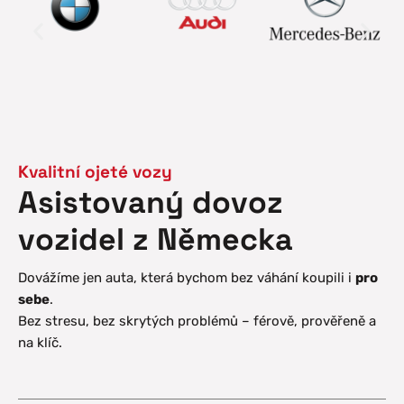
Kvalitní ojeté vozy
Asistovaný dovoz
vozidel z Německa
Dovážíme jen auta, která bychom bez váhání koupili i
pro
sebe
.
Bez stresu, bez skrytých problémů – férově, prověřeně a
na klíč.